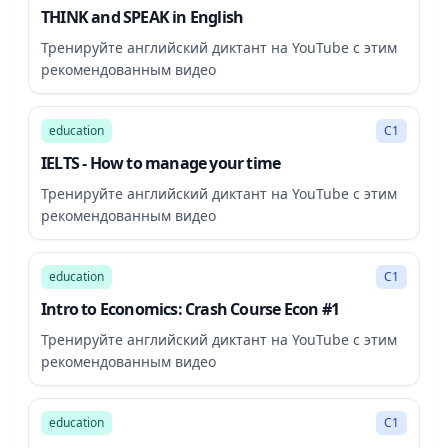
THINK and SPEAK in English
Тренируйте английский диктант на YouTube с этим
рекомендованным видео
25:54
education
C1
IELTS - How to manage your time
Тренируйте английский диктант на YouTube с этим
рекомендованным видео
12:09
education
C1
Intro to Economics: Crash Course Econ #1
Тренируйте английский диктант на YouTube с этим
рекомендованным видео
27:55
education
C1