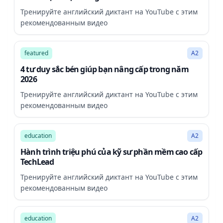
Тренируйте английский диктант на YouTube с этим
рекомендованным видео
22:49
featured
A2
4 tư duy sắc bén giúp bạn nâng cấp trong năm
2026
Тренируйте английский диктант на YouTube с этим
рекомендованным видео
10:07
education
A2
Hành trình triệu phú của kỹ sư phần mềm cao cấp
TechLead
Тренируйте английский диктант на YouTube с этим
рекомендованным видео
38:47
education
A2