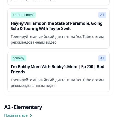
89:44
entertainment
A1
Hayley Williams on the State of Paramore, Going
Solo & Touring With Taylor Swift
Тренируйте английский диктант на YouTube с этим
рекомендованным видео
70:31
comedy
A1
I'm Bobby Mom With Bobby's Mom | Ep 200 | Bad
Friends
Тренируйте английский диктант на YouTube с этим
рекомендованным видео
A2 - Elementary
Показать все