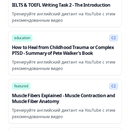
IELTS & TOEFL Writing Task 2 - The Introduction
Тренируйте английский диктант на YouTube с этим
рекомендованным видео
22:50
education
C2
How to Heal from Childhood Trauma or Complex
PTSD - Summary of Pete Walker's Book
Тренируйте английский диктант на YouTube с этим
рекомендованным видео
3:14
featured
C2
Muscle Fibers Explained - Muscle Contraction and
Muscle Fiber Anatomy
Тренируйте английский диктант на YouTube с этим
рекомендованным видео
9:47