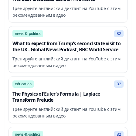
Тренируйте английский диктант на YouTube с этим
рекомендованным видео
34:21
news-&-politics
B2
What to expect from Trump's second state visit to
the UK - Global News Podcast, BBC World Service
Тренируйте английский диктант на YouTube с этим
рекомендованным видео
27:49
education
B2
The Physics of Euler's Formula | Laplace
Transform Prelude
Тренируйте английский диктант на YouTube с этим
рекомендованным видео
22:13
news-&-politics
B2