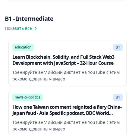
B1 - Intermediate
Показать все
1914:31
education
B1
Learn Blockchain, Solidity, and Full Stack Web3
Development with JavaScript – 32-Hour Course
Тренируйте английский диктант на YouTube с этим
рекомендованным видео
20:37
news-&-politics
B1
How one Taiwan comment reignited a fiery China-
Japan feud - Asia Specific podcast, BBC World
Service
Тренируйте английский диктант на YouTube с этим
рекомендованным видео