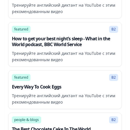
Тренируйте английский диктант на YouTube с этим
рекомендованным видео
13:02
featured
B2
How to get your best night’s sleep - What in the
World podcast, BBC World Service
Тренируйте английский диктант на YouTube с этим
рекомендованным видео
11:13
featured
B2
Every Way To Cook Eggs
Тренируйте английский диктант на YouTube с этим
рекомендованным видео
10:47
people-&-blogs
B2
The Best Chocolate Cake In The World