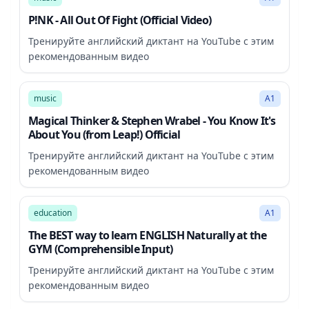
P!NK - All Out Of Fight (Official Video)
Тренируйте английский диктант на YouTube с этим
рекомендованным видео
2:59
music
A1
Magical Thinker & Stephen Wrabel - You Know It's
About You (from Leap!) Official
Тренируйте английский диктант на YouTube с этим
рекомендованным видео
27:48
education
A1
The BEST way to learn ENGLISH Naturally at the
GYM (Comprehensible Input)
Тренируйте английский диктант на YouTube с этим
рекомендованным видео
27:02