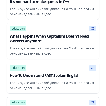
It's not hard to make games in C++
Тренируйте английский диктант на YouTube с этим
рекомендованным видео
14:31
education
C2
What Happens When Capitalism Doesn't Need
Workers Anymore?
Тренируйте английский диктант на YouTube с этим
рекомендованным видео
21:29
education
C2
How To Understand FAST Spoken English
Тренируйте английский диктант на YouTube с этим
рекомендованным видео
15:03
education
C2