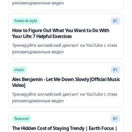
рекомендованным видео
17:25
howto-&-style
B1
How to Figure Out What You Want to Do With
Your Life: 7 Helpful Exercises
Тренируйте английский диктант на YouTube с этим
рекомендованным видео
2:57
music
B1
Alec Benjamin - Let Me Down Slowly [Official Music
Video]
Тренируйте английский диктант на YouTube с этим
рекомендованным видео
24:42
featured
B1
The Hidden Cost of Staying Trendy | Earth Focus |