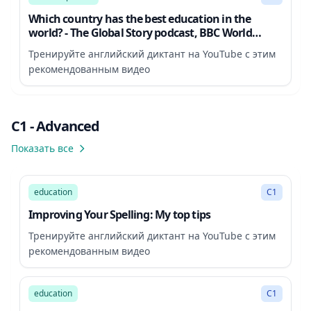
Which country has the best education in the
world? - The Global Story podcast, BBC World
Service
Тренируйте английский диктант на YouTube с этим
рекомендованным видео
C1 - Advanced
Показать все
19:33
education
C1
Improving Your Spelling: My top tips
Тренируйте английский диктант на YouTube с этим
рекомендованным видео
271:08
education
C1