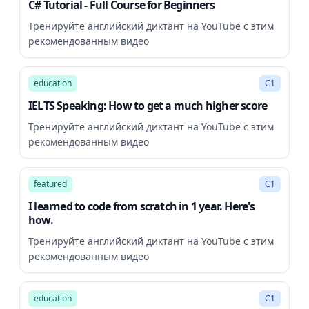
C# Tutorial - Full Course for Beginners
Тренируйте английский диктант на YouTube с этим
рекомендованным видео
18:07
education
C1
IELTS Speaking: How to get a much higher score
Тренируйте английский диктант на YouTube с этим
рекомендованным видео
41:54
featured
C1
I learned to code from scratch in 1 year. Here's
how.
Тренируйте английский диктант на YouTube с этим
рекомендованным видео
27:31
education
C1