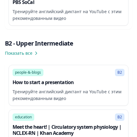
PBS SoCal
Тренируйте английский диктант на YouTube с этим
рекомендованным видео
B2 - Upper Intermediate
Показать все
3:27
people-&-blogs
B2
How to start a presentation
Тренируйте английский диктант на YouTube с этим
рекомендованным видео
10:09
education
B2
Meet the heart! | Circulatory system physiology |
NCLEX-RN | Khan Academy