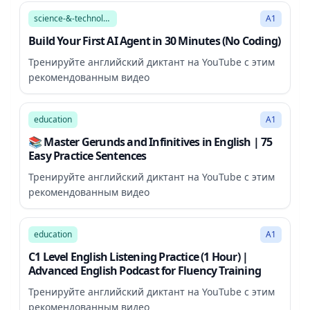
science-&-technology
A1
Build Your First AI Agent in 30 Minutes (No Coding)
Тренируйте английский диктант на YouTube с этим
рекомендованным видео
22:27
education
A1
📚 Master Gerunds and Infinitives in English | 75
Easy Practice Sentences
Тренируйте английский диктант на YouTube с этим
рекомендованным видео
58:26
education
A1
C1 Level English Listening Practice (1 Hour) |
Advanced English Podcast for Fluency Training
Тренируйте английский диктант на YouTube с этим
рекомендованным видео