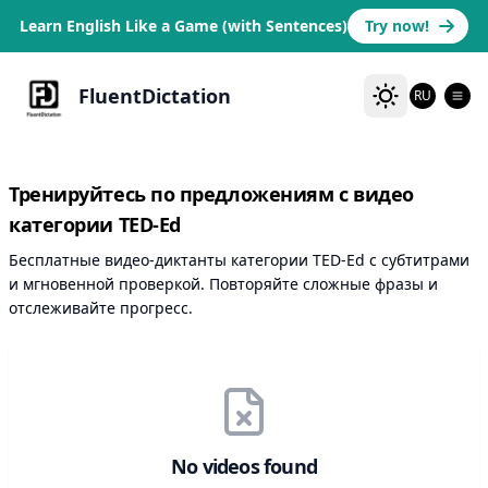
Learn English Like a Game (with Sentences)
Try now!
FluentDictation
RU
Тренируйтесь по предложениям с видео
категории TED-Ed
Бесплатные видео-диктанты категории TED-Ed с субтитрами
и мгновенной проверкой. Повторяйте сложные фразы и
отслеживайте прогресс.
No videos found