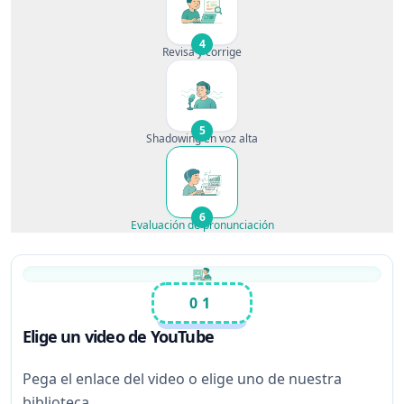
4
Revisa y corrige
5
Shadowing en voz alta
6
Evaluación de pronunciación
01
Elige un video de YouTube
Pega el enlace del video o elige uno de nuestra
biblioteca