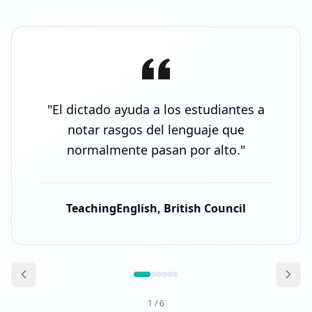
"
El dictado ayuda a los estudiantes a
notar rasgos del lenguaje que
normalmente pasan por alto.
"
TeachingEnglish, British Council
1
/
6