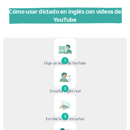
Cómo usar dictado en inglés con videos de
YouTube
1
Elige un video de YouTube
2
Escucha inglés real
3
Escribe lo que escuchas