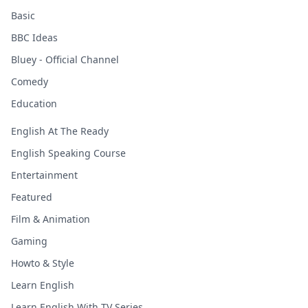
Basic
BBC Ideas
Bluey - Official Channel
Comedy
Education
English At The Ready
English Speaking Course
Entertainment
Featured
Film & Animation
Gaming
Howto & Style
Learn English
Learn English With TV Series