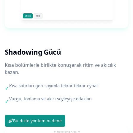
Shadowing Gücü
Kısa bölümlerle birlikte konuşarak ritim ve akıcılık
kazan.
Kısa satırları geri sayımla tekrar tekrar oynat
✓
Vurgu, tonlama ve akıcı söyleyişe odaklan
✓
Bu dikte yöntemini dene