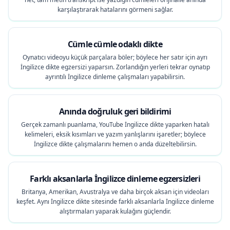
karşılaştırarak hatalarını görmeni sağlar.
Cümle cümle odaklı dikte
Oynatıcı videoyu küçük parçalara böler; böylece her satır için ayrı
İngilizce dikte egzersizi yaparsın. Zorlandığın yerleri tekrar oynatıp
ayrıntılı İngilizce dinleme çalışmaları yapabilirsin.
Anında doğruluk geri bildirimi
Gerçek zamanlı puanlama, YouTube İngilizce dikte yaparken hatalı
kelimeleri, eksik kısımları ve yazım yanlışlarını işaretler; böylece
İngilizce dikte çalışmalarını hemen o anda düzeltebilirsin.
Farklı aksanlarla İngilizce dinleme egzersizleri
Britanya, Amerikan, Avustralya ve daha birçok aksan için videoları
keşfet. Aynı İngilizce dikte sitesinde farklı aksanlarla İngilizce dinleme
alıştırmaları yaparak kulağını güçlendir.