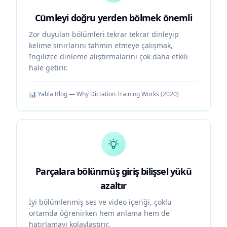
Cümleyi doğru yerden bölmek önemli
Zor duyulan bölümleri tekrar tekrar dinleyip
kelime sınırlarını tahmin etmeye çalışmak,
İngilizce dinleme alıştırmalarını çok daha etkili
hale getirir.
📊
Yabla Blog — Why Dictation Training Works
(
2020
)
Parçalara bölünmüş giriş bilişsel yükü
azaltır
İyi bölümlenmiş ses ve video içeriği, çoklu
ortamda öğrenirken hem anlama hem de
hatırlamayı kolaylaştırır.