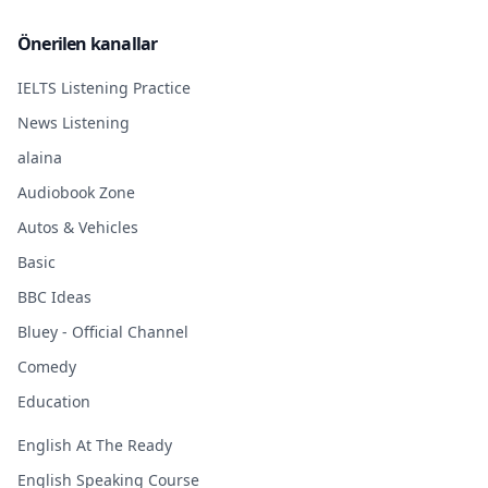
Önerilen kanallar
IELTS Listening Practice
News Listening
alaina
Audiobook Zone
Autos & Vehicles
Basic
BBC Ideas
Bluey - Official Channel
Comedy
Education
English At The Ready
English Speaking Course