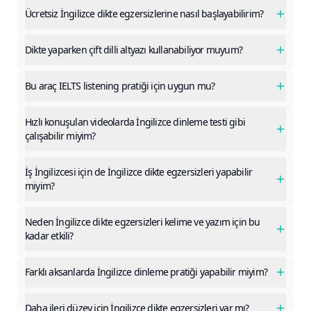
Ücretsiz İngilizce dikte egzersizlerine nasıl başlayabilirim?
Dikte yaparken çift dilli altyazı kullanabiliyor muyum?
Bu araç IELTS listening pratiği için uygun mu?
Hızlı konuşulan videolarda İngilizce dinleme testi gibi
çalışabilir miyim?
İş İngilizcesi için de İngilizce dikte egzersizleri yapabilir
miyim?
Neden İngilizce dikte egzersizleri kelime ve yazım için bu
kadar etkili?
Farklı aksanlarda İngilizce dinleme pratiği yapabilir miyim?
Daha ileri düzey için İngilizce dikte egzersizleri var mı?