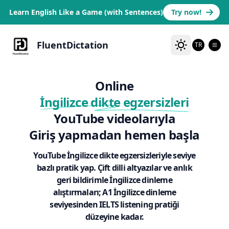
Learn English Like a Game (with Sentences)
Try now!
FluentDictation
TR
Online
İngilizce dikte egzersizleri
YouTube videolarıyla
Giriş yapmadan hemen başla
YouTube İngilizce dikte egzersizleriyle seviye
bazlı pratik yap. Çift dilli altyazılar ve anlık
geri bildirimle İngilizce dinleme
alıştırmaları; A1 İngilizce dinleme
seviyesinden IELTS listening pratiği
düzeyine kadar.