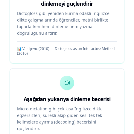
dinlemeyi güçlendirir
Dictogloss gibi yeniden kurma odaklı İngilizce
dikte çalışmalarında öğrenciler, metni birlikte
toparlarken hem dinleme hem yazma
doğruluğunu artırır.
📊
Vasiljevic (2010) — Dictogloss as an Interactive Method
(
2010
)
Aşağıdan yukarıya dinleme becerisi
Micro-dictation gibi çok kısa İngilizce dikte
egzersizleri, sürekli akıp giden sesi tek tek
kelimelere ayırma (decoding) becerisini
güçlendirir.