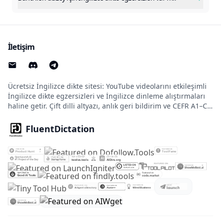
İletişim
Ücretsiz İngilizce dikte sitesi: YouTube videolarını etkileşimli
İngilizce dikte egzersizleri ve İngilizce dinleme alıştırmaları
haline getir. Çift dilli altyazı, anlık geri bildirim ve CEFR A1–C2
seviyeleri desteklenir.
FluentDictation