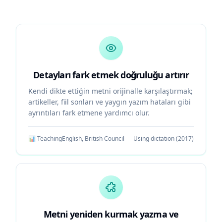
Detayları fark etmek doğruluğu artırır
Kendi dikte ettiğin metni orijinalle karşılaştırmak;
artikeller, fiil sonları ve yaygın yazım hataları gibi
ayrıntıları fark etmene yardımcı olur.
📊
TeachingEnglish, British Council — Using dictation
(
2017
)
Metni yeniden kurmak yazma ve