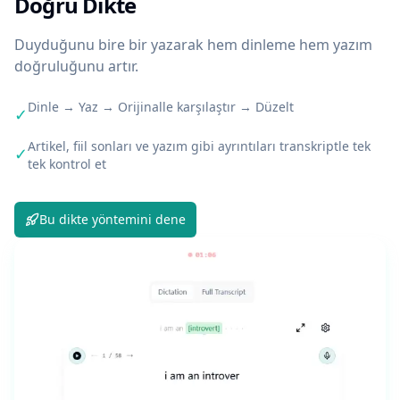
Doğru Dikte
Duyduğunu bire bir yazarak hem dinleme hem yazım
doğruluğunu artır.
Dinle → Yaz → Orijinalle karşılaştır → Düzelt
✓
Artikel, fiil sonları ve yazım gibi ayrıntıları transkriptle tek
✓
tek kontrol et
Bu dikte yöntemini dene