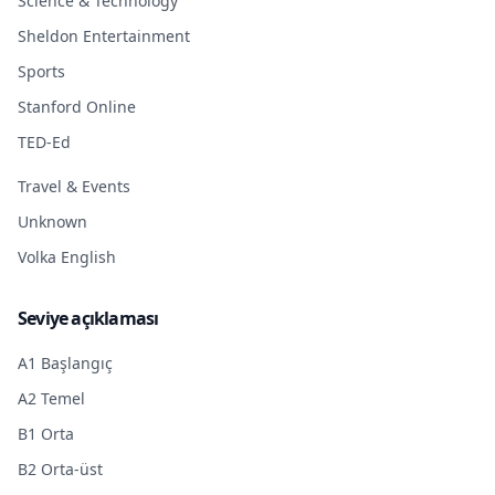
Science & Technology
Sheldon Entertainment
Sports
Stanford Online
TED-Ed
Travel & Events
Unknown
Volka English
Seviye açıklaması
A1 Başlangıç
A2 Temel
B1 Orta
B2 Orta-üst