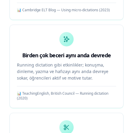
📊
Cambridge ELT Blog — Using micro-dictations
(
2023
)
Birden çok beceri aynı anda devrede
Running dictation gibi etkinlikler; konuşma,
dinleme, yazma ve hafızayı aynı anda devreye
sokar, öğrencileri aktif ve motive tutar.
📊
TeachingEnglish, British Council — Running dictation
(
2020
)