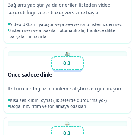
Bağlantı yapıştır ya da önerilen listeden video
seçerek İngilizce dikte egzersizine başla
Video URL’sini yapıştır veya seviye/konu listemizden seç
Sistem sesi ve altyazıları otomatik alır, İngilizce dikte
parçalarını hazırlar
02
Önce sadece dinle
İlk turu bir İngilizce dinleme alıştırması gibi düşün
Kısa ses klibini oynat (ilk seferde durdurma yok)
Doğal hız, ritim ve tonlamaya odaklan
03