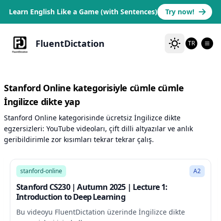
Learn English Like a Game (with Sentences)
Try now!
FluentDictation
TR
Stanford Online kategorisiyle cümle cümle
İngilizce dikte yap
Stanford Online kategorisinde ücretsiz İngilizce dikte
egzersizleri: YouTube videoları, çift dilli altyazılar ve anlık
geribildirimle zor kısımları tekrar tekrar çalış.
60:17
stanford-online
A2
Stanford CS230 | Autumn 2025 | Lecture 1:
Introduction to Deep Learning
Bu videoyu FluentDictation üzerinde İngilizce dikte