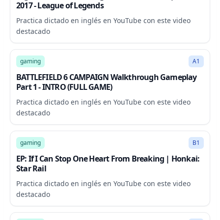
2017 - League of Legends
Practica dictado en inglés en YouTube con este video
destacado
83:54
gaming
A1
BATTLEFIELD 6 CAMPAIGN Walkthrough Gameplay
Part 1 - INTRO (FULL GAME)
Practica dictado en inglés en YouTube con este video
destacado
3:25
gaming
B1
EP: If I Can Stop One Heart From Breaking | Honkai:
Star Rail
Practica dictado en inglés en YouTube con este video
destacado
4:43