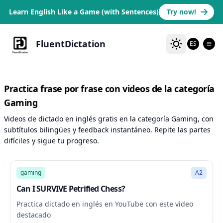
Learn English Like a Game (with Sentences)
Try now!
FluentDictation
ES
Practica frase por frase con videos de la categoría
Gaming
Videos de dictado en inglés gratis en la categoría Gaming, con
subtítulos bilingües y feedback instantáneo. Repite las partes
difíciles y sigue tu progreso.
17:23
gaming
A2
Can I SURVIVE Petrified Chess?
Practica dictado en inglés en YouTube con este video
destacado