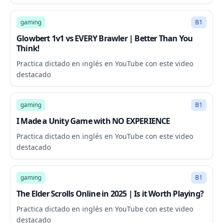
16:38
gaming
B1
Glowbert 1v1 vs EVERY Brawler | Better Than You
Think!
Practica dictado en inglés en YouTube con este video
destacado
6:30
gaming
B1
I Made a Unity Game with NO EXPERIENCE
Practica dictado en inglés en YouTube con este video
destacado
23:09
gaming
B1
The Elder Scrolls Online in 2025 | Is it Worth Playing?
Practica dictado en inglés en YouTube con este video
destacado