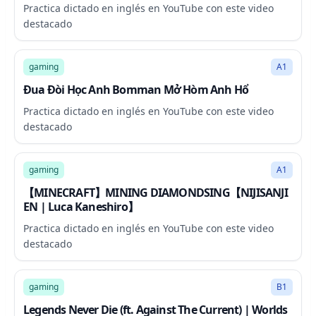
Practica dictado en inglés en YouTube con este video
destacado
11:21
gaming
A1
Đua Đòi Học Anh Bomman Mở Hòm Anh Hổ
Practica dictado en inglés en YouTube con este video
destacado
276:47
gaming
A1
【MINECRAFT】MINING DIAMONDSING【NIJISANJI
EN | Luca Kaneshiro】
Practica dictado en inglés en YouTube con este video
destacado
2:59
gaming
B1
Legends Never Die (ft. Against The Current) | Worlds