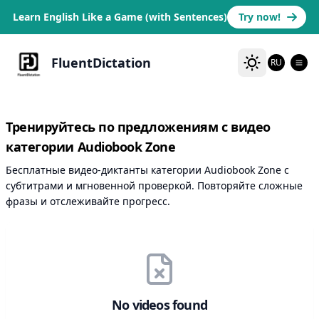
Learn English Like a Game (with Sentences)
Try now!
FluentDictation
RU
Тренируйтесь по предложениям с видео
категории Audiobook Zone
Бесплатные видео-диктанты категории Audiobook Zone с
субтитрами и мгновенной проверкой. Повторяйте сложные
фразы и отслеживайте прогресс.
No videos found