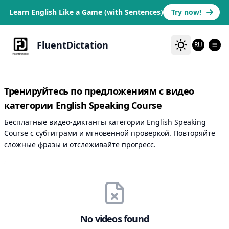
Learn English Like a Game (with Sentences)
Try now!
FluentDictation
RU
Тренируйтесь по предложениям с видео
категории English Speaking Course
Бесплатные видео-диктанты категории English Speaking
Course с субтитрами и мгновенной проверкой. Повторяйте
сложные фразы и отслеживайте прогресс.
No videos found