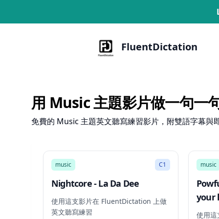
FluentDictation
用 Music 主題影片做一句
免費的 Music 主題英文聽寫練習影片，附雙語字
2:47
music
C1
music
Nightcore - La Da Dee
Powfu
your h
使用這支影片在 FluentDictation 上做
beab
英文聽寫練習
使用這支影