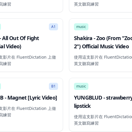
寫練習
英文聽寫練習
3:39
A1
music
- All Out Of Fight
Shakira - Zoo (From "Zo
ial Video)
2") Official Music Video
片在 FluentDictation 上做
使用這支影片在 FluentDictati
寫練習
英文聽寫練習
2:58
B1
music
 B - Magnet [Lyric Video]
YUNGBLUD - strawberr
lipstick
片在 FluentDictation 上做
寫練習
使用這支影片在 FluentDictati
英文聽寫練習