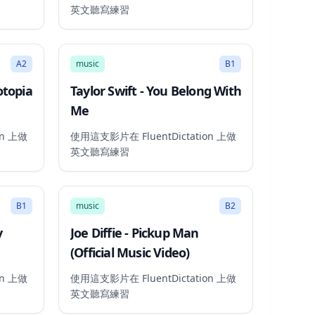
英文聽寫練習
3:18
3:49
A2
music
B1
otopia
Taylor Swift - You Belong With
Me
on 上做
使用這支影片在 FluentDictation 上做
英文聽寫練習
2:53
3:38
B1
music
B2
y
Joe Diffie - Pickup Man
(Official Music Video)
on 上做
使用這支影片在 FluentDictation 上做
英文聽寫練習