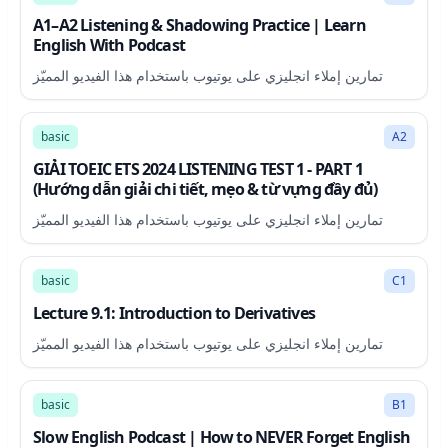
A1–A2 Listening & Shadowing Practice | Learn
English With Podcast
تمارين إملاء انجليزي على يوتيوب باستخدام هذا الفيديو المميّز
21:03
basic
A2
GIẢI TOEIC ETS 2024 LISTENING TEST 1 - PART 1
(Hướng dẫn giải chi tiết, mẹo & từ vựng đầy đủ)
تمارين إملاء انجليزي على يوتيوب باستخدام هذا الفيديو المميّز
32:49
basic
C1
Lecture 9.1: Introduction to Derivatives
تمارين إملاء انجليزي على يوتيوب باستخدام هذا الفيديو المميّز
11:59
basic
B1
Slow English Podcast | How to NEVER Forget English