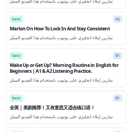
تمارين إملاء انجليزي على يوتيوب باستخدام هذا الفيديو المميّز
26:04
basic
A2
Marlon On How To Lock In And Stay Consistent
تمارين إملاء انجليزي على يوتيوب باستخدام هذا الفيديو المميّز
13:28
basic
B1
Wake Up or Get Up? Morning Routine in English for
Beginners | A1 & A2 Listening Practice.
تمارين إملاء انجليزي على يوتيوب باستخدام هذا الفيديو المميّز
7:45
basic
B1
全英｜美剧推荐！又有意思又适合练口语！
تمارين إملاء انجليزي على يوتيوب باستخدام هذا الفيديو المميّز
20:31