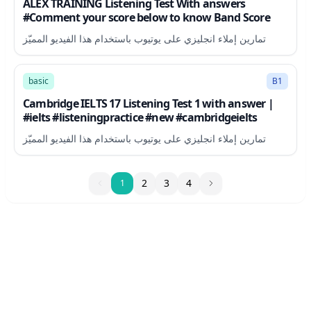
ALEX TRAINING Listening Test With answers
#Comment your score below to know Band Score
تمارين إملاء انجليزي على يوتيوب باستخدام هذا الفيديو المميّز
24:50
basic
B1
Cambridge IELTS 17 Listening Test 1 with answer |
#ielts #listeningpractice #new #cambridgeielts
تمارين إملاء انجليزي على يوتيوب باستخدام هذا الفيديو المميّز
1
2
3
4
1