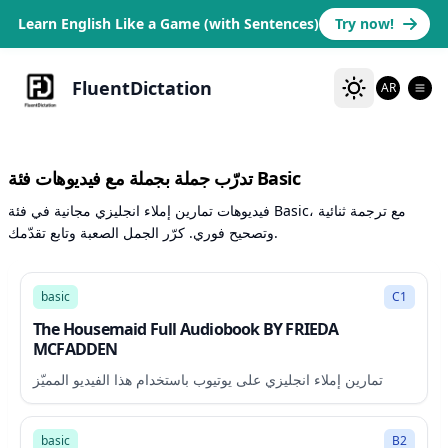
Learn English Like a Game (with Sentences)
Try now!
FluentDictation
AR
تدرّب جملة بجملة مع فيديوهات فئة Basic
فيديوهات تمارين إملاء انجليزي مجانية في فئة Basic، مع ترجمة ثنائية
وتصحيح فوري. كرّر الجمل الصعبة وتابع تقدّمك.
453:20
basic
C1
The Housemaid Full Audiobook BY FRIEDA
MCFADDEN
تمارين إملاء انجليزي على يوتيوب باستخدام هذا الفيديو المميّز
77:32
basic
B2