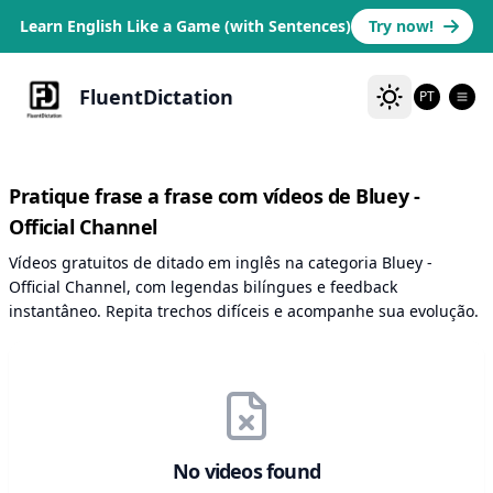
Learn English Like a Game (with Sentences)
Try now!
FluentDictation
PT
Pratique frase a frase com vídeos de Bluey -
Official Channel
Vídeos gratuitos de ditado em inglês na categoria Bluey -
Official Channel, com legendas bilíngues e feedback
instantâneo. Repita trechos difíceis e acompanhe sua evolução.
No videos found