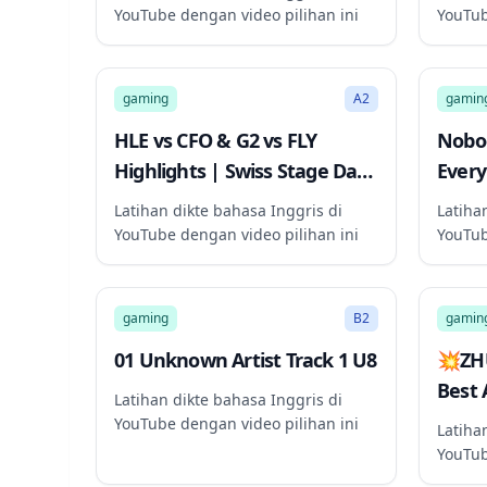
YouTube dengan video pilihan ini
YouTub
30:00
gaming
A2
gamin
HLE vs CFO & G2 vs FLY
Nobod
Highlights | Swiss Stage Day
Every
6 | Worlds 2025
Latihan dikte bahasa Inggris di
Latiha
YouTube dengan video pilihan ini
YouTub
7:29
gaming
B2
gamin
01 Unknown Artist Track 1 U8
💥ZH
Best 
Latihan dikte bahasa Inggris di
Tour
YouTube dengan video pilihan ini
Latiha
YouTub