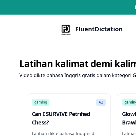
FluentDictation
Latihan kalimat demi kali
Video dikte bahasa Inggris gratis dalam kategori 
17:23
gaming
A2
gamin
Can I SURVIVE Petrified
Glowb
Chess?
Brawl
Think
Latihan dikte bahasa Inggris di
Latiha