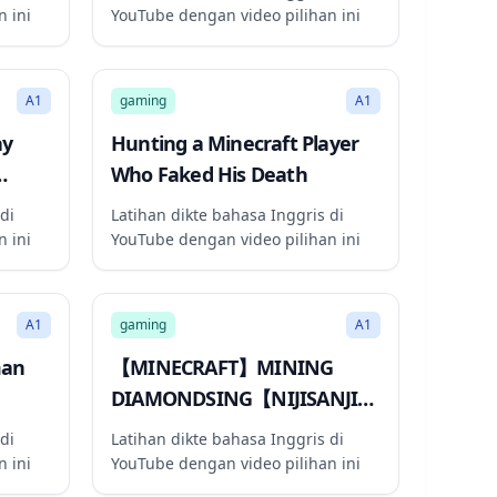
 ini
YouTube dengan video pilihan ini
182:01
48:07
A1
gaming
A1
ay
Hunting a Minecraft Player
Who Faked His Death
9600X
di
Latihan dikte bahasa Inggris di
 ini
YouTube dengan video pilihan ini
11:21
276:47
A1
gaming
A1
man
【MINECRAFT】MINING
DIAMONDSING【NIJISANJI
EN | Luca Kaneshiro】
di
Latihan dikte bahasa Inggris di
 ini
YouTube dengan video pilihan ini