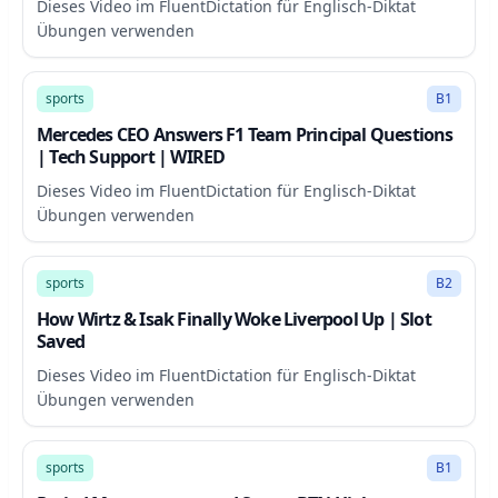
Dieses Video im FluentDictation für Englisch-Diktat
Übungen verwenden
14:32
sports
B1
Mercedes CEO Answers F1 Team Principal Questions
| Tech Support | WIRED
Dieses Video im FluentDictation für Englisch-Diktat
Übungen verwenden
8:48
sports
B2
How Wirtz & Isak Finally Woke Liverpool Up | Slot
Saved
Dieses Video im FluentDictation für Englisch-Diktat
Übungen verwenden
8:31
sports
B1