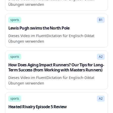
Übungen verwenden
20:54
sports
B1
Lewis Pugh swims the North Pole
Dieses Video im FluentDictation für Englisch-Diktat
Übungen verwenden
59:10
sports
A2
How Does Aging Impact Runners? Our Tips for Long-
Term Success (from Working with Masters Runners)
Dieses Video im FluentDictation für Englisch-Diktat
Übungen verwenden
81:07
sports
A2
Heated Rivalry Episode 5 Review