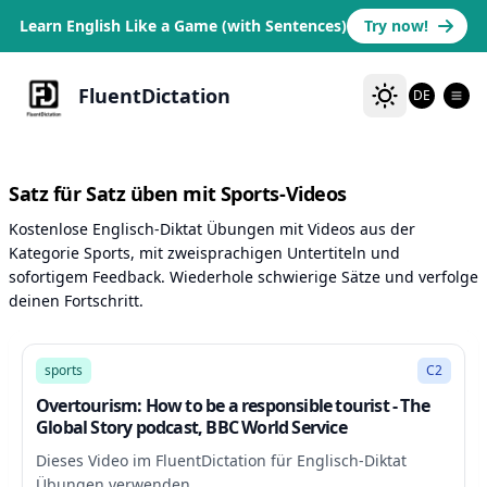
Learn English Like a Game (with Sentences)
Try now!
FluentDictation
DE
Satz für Satz üben mit Sports-Videos
Kostenlose Englisch-Diktat Übungen mit Videos aus der
Kategorie Sports, mit zweisprachigen Untertiteln und
sofortigem Feedback. Wiederhole schwierige Sätze und verfolge
deinen Fortschritt.
17:13
sports
C2
Overtourism: How to be a responsible tourist - The
Global Story podcast, BBC World Service
Dieses Video im FluentDictation für Englisch-Diktat
Übungen verwenden