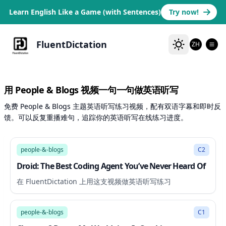
Learn English Like a Game (with Sentences)
Try now!
FluentDictation
ZH
用 People & Blogs 视频一句一句做英语听写
免费 People & Blogs 主题英语听写练习视频，配有双语字幕和即时反
馈。可以反复重播难句，追踪你的英语听写在线练习进度。
10:02
people-&-blogs
C2
Droid: The Best Coding Agent You’ve Never Heard Of
在 FluentDictation 上用这支视频做英语听写练习
7:06
people-&-blogs
C1