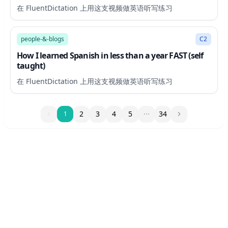
在 FluentDictation 上用这支视频做英语听写练习
16:25
people-&-blogs
C2
How I learned Spanish in less than a year FAST (self
taught)
在 FluentDictation 上用这支视频做英语听写练习
1
2
3
4
5
34
1