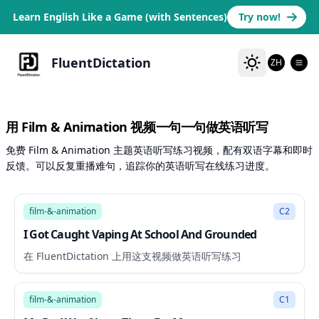
Learn English Like a Game (with Sentences)
Try now!
FluentDictation
ZH
用 Film & Animation 视频一句一句做英语听写
免费 Film & Animation 主题英语听写练习视频，配有双语字幕和即时
反馈。可以反复重播难句，追踪你的英语听写在线练习进度。
3:26
film-&-animation
C2
I Got Caught Vaping At School And Grounded
在 FluentDictation 上用这支视频做英语听写练习
3:11
film-&-animation
C1