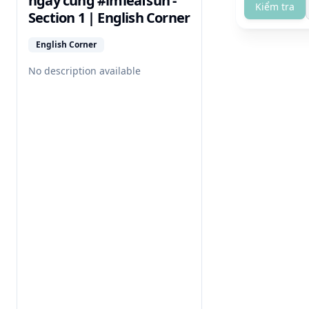
ngày cùng #imleafsun -
Kiểm tra
Section 1 | English Corner
English Corner
No description available