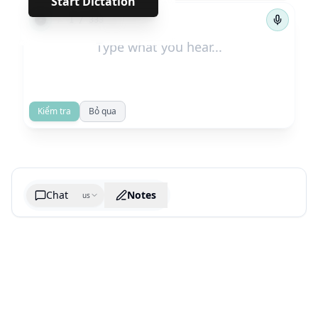
Start Dictation
←
→
1
/
333
Kiểm tra
Bỏ qua
Chat
Notes
us
Generate cheatsheet image
What are the key takeaways?
What are the juciest quotes?