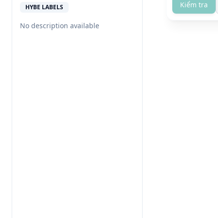
Kiểm tra
HYBE LABELS
No description available