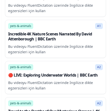
Bu videoyu FluentDictation üzerinde İngilizce dikte
egzersizleri için kullan
238:42
pets-&-animals
A1
Incredible 4K Nature Scenes Narrated By David
Attenborough | BBC Earth
Bu videoyu FluentDictation üzerinde İngilizce dikte
egzersizleri için kullan
66:53
pets-&-animals
A2
🔴 LIVE: Exploring Underwater Worlds | BBC Earth
Bu videoyu FluentDictation üzerinde İngilizce dikte
egzersizleri için kullan
67:22
pets-&-animals
A2