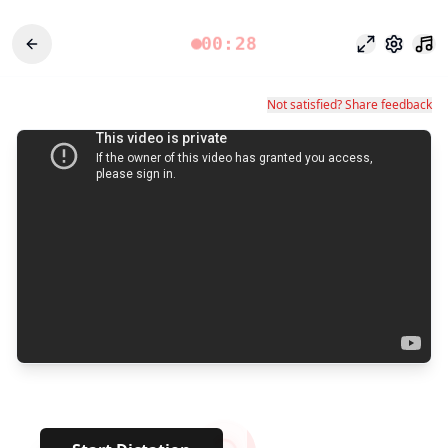
00:28
포커스 모드
설정
Not satisfied? Share feedback