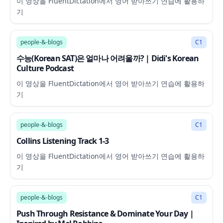
이 영상을 FluentDictation에서 영어 받아쓰기 연습에 활용하
기
32:32
people-&-blogs
C1
수능(Korean SAT)은 얼마나 어려울까? | Didi's Korean
Culture Podcast
이 영상을 FluentDictation에서 영어 받아쓰기 연습에 활용하
기
3:16
people-&-blogs
C1
Collins Listening Track 1-3
이 영상을 FluentDictation에서 영어 받아쓰기 연습에 활용하
기
31:41
people-&-blogs
C1
Push Through Resistance & Dominate Your Day |