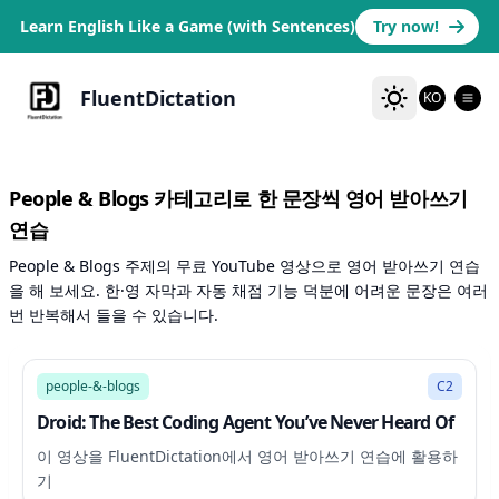
Learn English Like a Game (with Sentences)
Try now!
FluentDictation
KO
People & Blogs 카테고리로 한 문장씩 영어 받아쓰기
연습
People & Blogs 주제의 무료 YouTube 영상으로 영어 받아쓰기 연습
을 해 보세요. 한·영 자막과 자동 채점 기능 덕분에 어려운 문장은 여러
번 반복해서 들을 수 있습니다.
10:02
people-&-blogs
C2
Droid: The Best Coding Agent You’ve Never Heard Of
이 영상을 FluentDictation에서 영어 받아쓰기 연습에 활용하
기