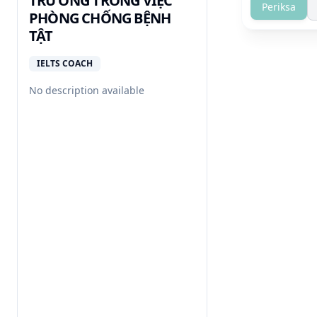
TRƯỜNG TRONG VIỆC
Periksa
PHÒNG CHỐNG BỆNH
TẬT
IELTS COACH
No description available