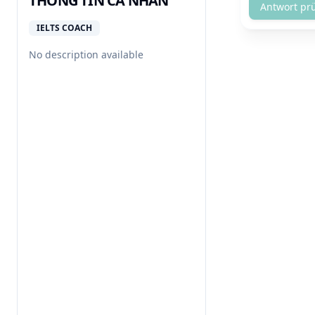
THÔNG TIN CÁ NHÂN
Antwort pr
IELTS COACH
No description available