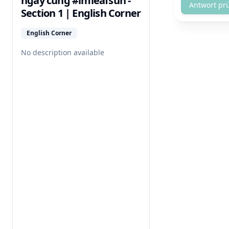
ngày cùng #imleafsun -
Antwort pr
Section 1 | English Corner
English Corner
No description available